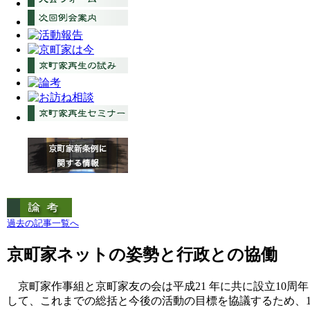
過去の記事一覧へ
京町家ネットの姿勢と行政との協働
京町家作事組と京町家友の会は平成21 年に共に設立10周
して、これまでの総括と今後の活動の目標を協議するため、11