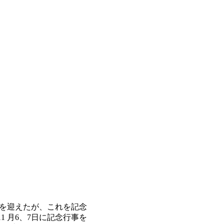
年を迎えたが、これを記念
 月6、7日に記念行事を