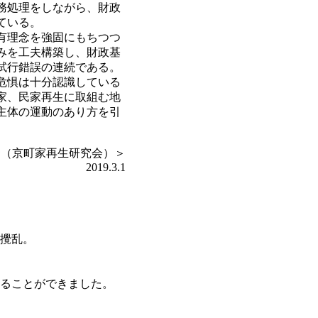
務処理をしながら、財政
ている。
有理念を強固にもちつつ
みを工夫構築し、財政基
試行錯誤の連続である。
危惧は十分認識している
家、民家再生に取組む地
主体の運動のあり方を引
宏（京町家再生研究会）＞
2019.3.1
攪乱。
ることができました。