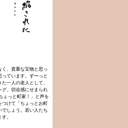
なく、貴重な宝物と思っ
思っています。ずーっと
きた一人の老人として、
ング、切迫感にせまられ
ちょっと町家！」と声を
をつけて「ちょっとお町
いでしょう。若い人たち
ます。