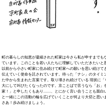
町の暮らしの知恵が凝縮された町家は今さら私が申すまでも
ています。このことを若い人たちに理解していただきたいと
以前から小さい町家に住み続けて町家への願いを思い続けて
伝えていく使命を託されています。待った「ナシ」のタイミ
た中から生まれた言葉です。取り壊され続けている 現状に「
大にして叫びたくなったのです。京ことばで言うなら「お」
家！」と申したくもあり……、とにかく言い合うことも面白
と一緒にこの活動の輪を広げていくことが何より大切と思い
さあ！歩み続けましょう。