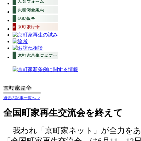
過去の記事一覧へ >
全国町家再生交流会を終えて
我われ「京町家ネット」が全力をあ
「全国町家再生交流会」は6月11、12