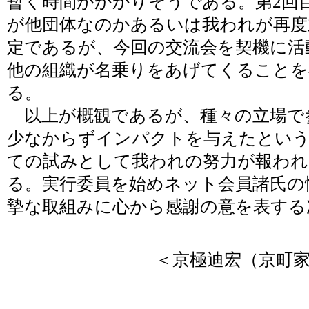
暫く時間がかかりそうである。第2回
が他団体なのかあるいは我われが再度
定であるが、今回の交流会を契機に活
他の組織が名乗りをあげてくることを
る。
以上が概観であるが、種々の立場で
少なからずインパクトを与えたとい
ての試みとして我われの努力が報われ
る。実行委員を始めネット会員諸氏の
摯な取組みに心から感謝の意を表する
＜京極迪宏（京町