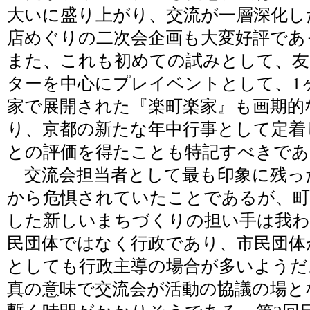
大いに盛り上がり、交流が一層深化し
店めぐりの二次会企画も大変好評であ
また、これも初めての試みとして、友
ターを中心にプレイベントとして、1
家で展開された『楽町楽家』も画期的
り、京都の新たな年中行事として定着
との評価を得たことも特記すべきであ
交流会担当者として最も印象に残っ
から危惧されていたことであるが、町
した新しいまちづくりの担い手は我
民団体ではなく行政であり、市民団体
としても行政主導の場合が多いようだ
真の意味で交流会が活動の協議の場と