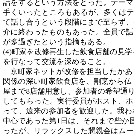
話をするという方法をとった。テーマ
手くいったところもあるが、多くはテ
て話し合うという段階にまで至らず、
介に終わったものもあった。全員で話
が多過ぎたという指摘もある。
(4)町家を改修再生した飲食店舗の見
を行なって交流を深めること。
京町家ネットが改修を担当したかあ
関係の深い町家飲食店を、割烹から仏
屋まで8店舗用意し、参加者の希望通
してもらった。実行委員がホスト、ホ
って、遠来の参加者を歓迎した。我わ
中心であった第1日は、それまで些か
ったが、リラックスした懇親会はムー