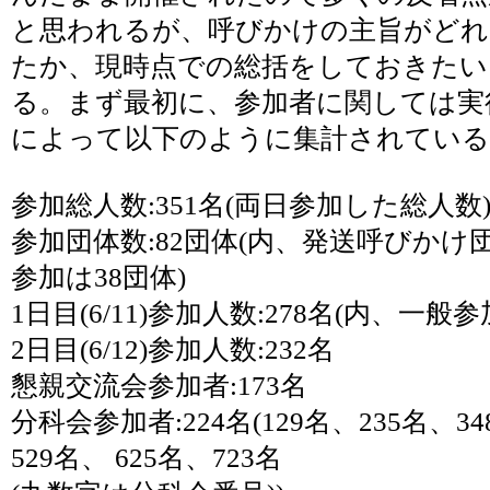
と思われるが、呼びかけの主旨がどれ
たか、現時点での総括をしておきたい
る。まず最初に、参加者に関しては実
によって以下のように集計されている
参加総人数:351名(両日参加した総人数
参加団体数:82団体(内、発送呼びかけ団体
参加は38団体)
1日目(6/11)参加人数:278名(内、一般参
2日目(6/12)参加人数:232名
懇親交流会参加者:173名
分科会参加者:224名(129名、235名、3
529名、 625名、723名