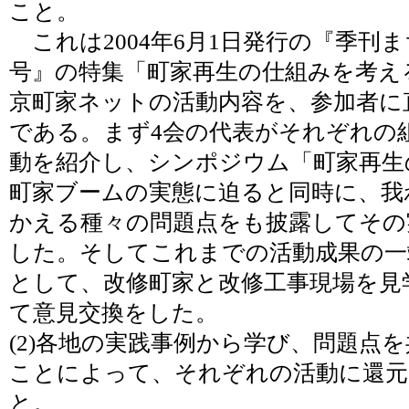
こと。
これは2004年6月1日発行の『季刊ま
号』の特集「町家再生の仕組みを考え
京町家ネットの活動内容を、参加者に
である。まず4会の代表がそれぞれの
動を紹介し、シンポジウム「町家再生
町家ブームの実態に迫ると同時に、我
かえる種々の問題点をも披露してその
した。そしてこれまでの活動成果の一
として、改修町家と改修工事現場を見
て意見交換をした。
(2)各地の実践事例から学び、問題点
ことによって、それぞれの活動に還
と。