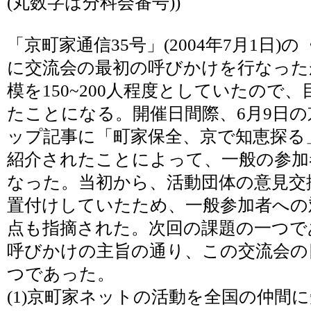
(丸数字は分科会番号))
「京町家通信35号」(2004年7月1日)
に交流会の最初の呼びかけを行なった
模を150~200人程度としていたので
たことになる。開催日間際、6月9日
ップ記事に「町家保全、京で知恵探る
紹介されたことによって、一般の参加
なった。当初から、活動団体の意見交
置付けしていたため、一般参加者への
点も指摘された。次回の課題の一つで
呼びかけの主旨の通り、この交流会の
つであった。
(1)京町家ネットの活動を全国の仲間